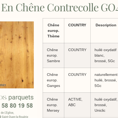
 En Chêne Contrecolle GO
Chêne
COUNTRY
Description
europ.
Thème
Chêne
COUNTRY
huilé oxydatif
europ.
blanc,
Sambre
brossé, 5Gc
Chêne
COUNTRY
naturellement
europ.
huilé, brossé,
Ganges
5Gc
Chêne
ACTIVE,
huilé oxydatif,
europ.
ABC
brossé,
Mersey
Uniclic