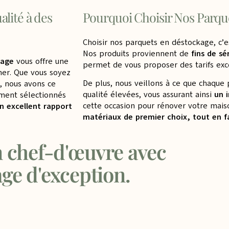
alité à des
Pourquoi Choisir Nos Parqu
Choisir nos parquets en déstockage, c’es
Nos produits proviennent de
fins de sé
kage
vous offre une
permet de vous proposer des tarifs ex
iner. Que vous soyez
De plus, nous veillons à ce que chaqu
, nous avons ce
qualité élevées, vous assurant ainsi
un 
ement sélectionnés
cette occasion pour rénover votre mai
un excellent rapport
matériaux de premier choix, tout en 
n chef-d'œuvre avec
ge d'exception.