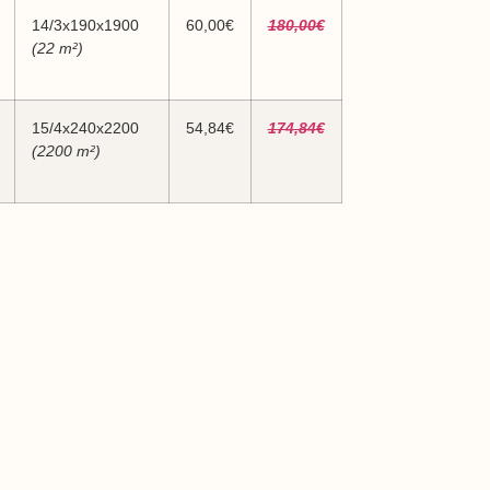
14/3x190x1900
60,00€
180,00€
(22 m²)
15/4x240x2200
54,84€
174,84€
(2200 m²)