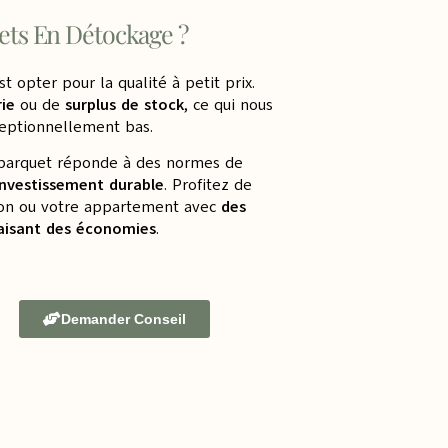
ets En Détockage ?
t opter pour la qualité à petit prix.
rie
ou de
surplus de stock
, ce qui nous
ceptionnellement bas.
e parquet réponde à des normes de
investissement durable
. Profitez de
son ou votre appartement avec
des
faisant des économies
.
Demander Conseil