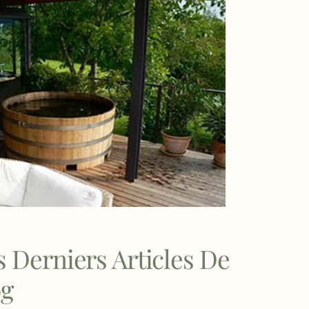
 Derniers Articles De
og