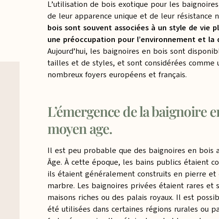
L’utilisation de bois exotique pour les baignoir
de leur apparence unique et de leur résistance n
bois sont souvent associées à un style de vie pl
une préoccupation pour l’environnement et la d
Aujourd’hui, les baignoires en bois sont disponi
tailles et de styles, et sont considérées comme
nombreux foyers européens et français.
L’émergence de la baignoire e
moyen age.
Il est peu probable que des baignoires en bois 
Âge. À cette époque, les bains publics étaient c
ils étaient généralement construits en pierre et
marbre. Les baignoires privées étaient rares et
maisons riches ou des palais royaux. Il est possi
été utilisées dans certaines régions rurales ou 