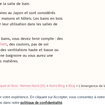
 la salle de bain.
aires au Japon et sont considérés
aisons et hôtels. Les bains en bois
leur utilisation dans les salles de
e bains, vous devez tenir compte : des
, des couloirs, pas de sol
liers
 des ventilations haute et basse ou
 une baignoire ou vous aurez une
s matières.
rquet en Bois - Rennes Nord (35)
>
Notre Blog
>
Blog
>
L’émergence de la
rer votre expérience. En cliquant sur Accepter, vous consentez à notre 
us dans notre
politique de confidentialité
.