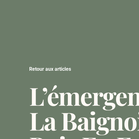
Retour aux articles
L’émerge
La Baigno