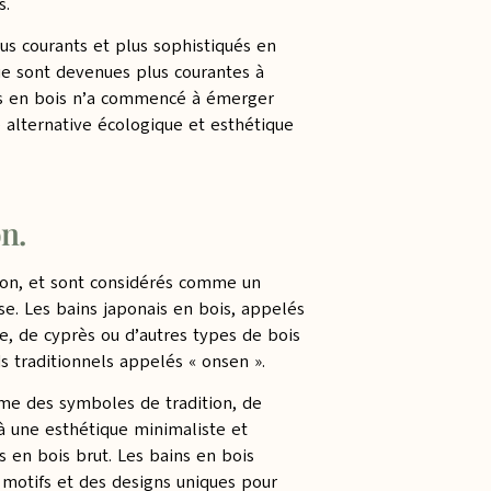
s.
lus courants et plus sophistiqués en
ue sont devenues plus courantes à
ires en bois n’a commencé à émerger
alternative écologique et esthétique
n.
pon, et sont considérés comme un
e. Les bains japonais en bois, appelés
re, de cyprès ou d’autres types de bois
ds traditionnels appelés « onsen ».
me des symboles de tradition, de
 à une esthétique minimaliste et
s en bois brut. Les bains en bois
motifs et des designs uniques pour