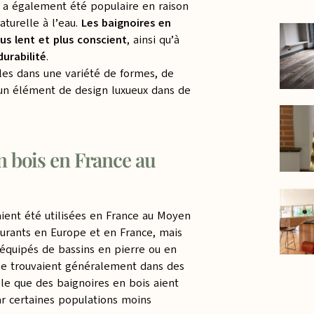
es a également été populaire en raison
aturelle à l’eau.
Les baignoires en
us lent et plus conscient
, ainsi qu’à
urabilité
.
bles dans une variété de formes, de
 un élément de design luxueux dans de
n bois en France au
aient été utilisées en France au Moyen
ourants en Europe et en France, mais
 équipés de bassins en pierre ou en
 se trouvaient généralement dans des
ble que des baignoires en bois aient
par certaines populations moins