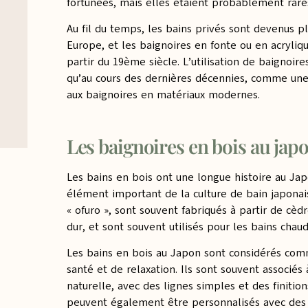
fortunées, mais elles étaient probablement rare
Au fil du temps, les bains privés sont devenus p
Europe, et les baignoires en fonte ou en acryliq
partir du 19ème siècle. L’utilisation de baigno
qu’au cours des dernières décennies, comme une 
aux baignoires en matériaux modernes.
Les baignoires en bois au japo
Les bains en bois ont une longue histoire au Ja
élément important de la culture de bain japonais
« ofuro », sont souvent fabriqués à partir de cèd
dur, et sont souvent utilisés pour les bains chau
Les bains en bois au Japon sont considérés com
santé et de relaxation. Ils sont souvent associés
naturelle, avec des lignes simples et des finition
peuvent également être personnalisés avec des 