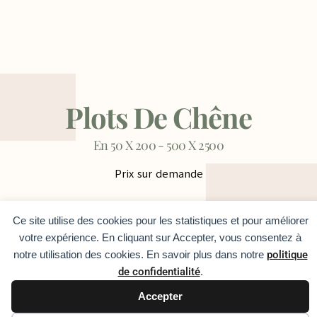
Plots De Chêne
En 50 X 200 - 500 X 2500
Prix sur demande
Ce site utilise des cookies pour les statistiques et pour améliorer
votre expérience. En cliquant sur Accepter, vous consentez à
notre utilisation des cookies. En savoir plus dans notre
politique
de confidentialité
.
Besoin de conseils ?
Accepter
Appelez dès maintenant