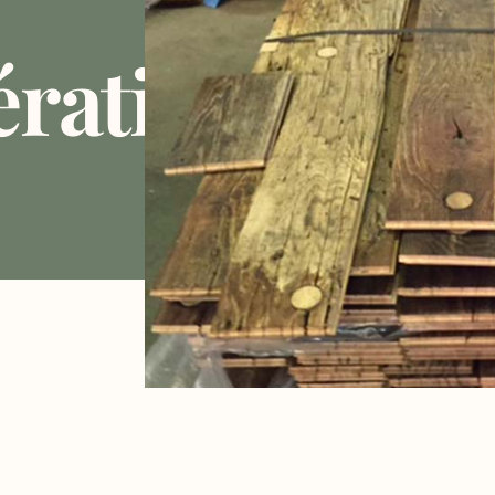
ration