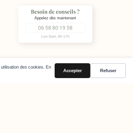
Besoin de conseils ?
Appelez dès maintenant
06 58 80 19 58
Lun-Sam, 9h-17h
utilisation des cookies. En
Accepter
Refuser