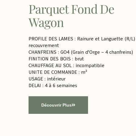
Parquet Fond De
Wagon
PROFILE DES LAMES : Rainure et Languette (R/L)
recouvrement
CHANFREINS : GO4 (Grain d’Orge – 4 chanfreins)
FINITION DES BOIS : brut
CHAUFFAGE AU SOL : incompatible
UNITE DE COMMANDE : m²
USAGE : intérieur
DELAI : 4 à 6 semaines
Découvrir Plus