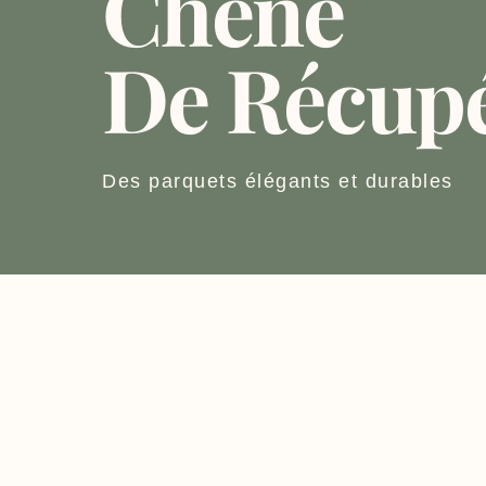
Chêne
De Récupé
Des parquets élégants et durables