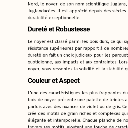
Nord, le noyer, de son nom scientifique Juglans, 
Juglandacées. Il est apprécié depuis des siècles
durabilité exceptionnelle.
Dureté et Robustesse
Le noyer est classé parmi les bois durs, ce qui s
résistance supérieures par rapport à de nombreu
dureté en fait un choix judicieux pour les parquets
quotidienne, aux impacts et aux contraintes. Lo
noyer, vous ressentez la solidité et la stabilité qu
Couleur et Aspect
L’une des caractéristiques les plus frappantes du 
bois de noyer présente une palette de teintes al
parfois avec des nuances de violet ou de gris. Ce
crée des motifs de grain riches et complexes qu
élégante et intemporelle. Chaque planche de noy
travers ses motifs, ajoutant une touche de caract