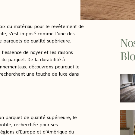
hoix du matériau pour le revêtement de
oble, s’est imposé comme l’une des
Nos
e parquets de qualité supérieure.
Bl
 l’essence de noyer et les raisons
e du parquet. De la durabilité à
ronnementaux, découvrons pourquoi le
 recherchent une touche de luxe dans
 un parquet de qualité supérieure, le
noble, recherchée pour ses
s régions d’Europe et d’Amérique du