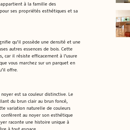
appartient à la famille des
 pour ses propriétés esthétiques et sa
ignifie qu’il possède une densité et une
ses autres essences de bois. Cette
, car il résiste efficacement à l’usure
rsque vous marchez sur un parquet en
’il offre.
noyer est sa couleur distinctive. Le
lant du brun clair au brun foncé,
tte variation naturelle de couleurs
i confèrent au noyer son esthétique
er raconte une histoire unique à
ère à tout espace.