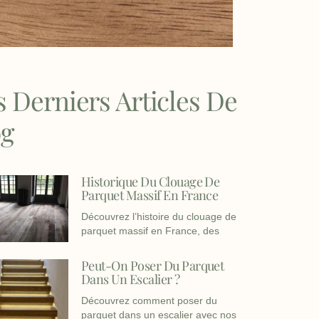
 Derniers Articles De
og
Historique Du Clouage De
Parquet Massif En France
Découvrez l’histoire du clouage de
parquet massif en France, des
Peut-On Poser Du Parquet
Dans Un Escalier ?
Découvrez comment poser du
parquet dans un escalier avec nos