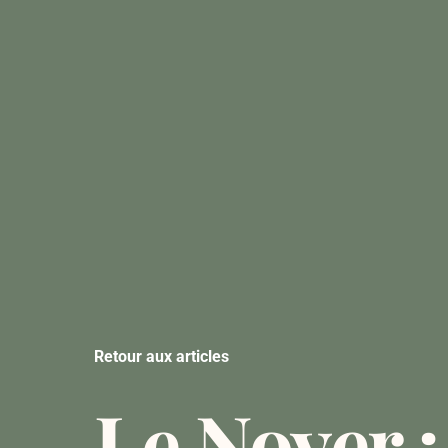
Retour aux articles
Le Noyer :