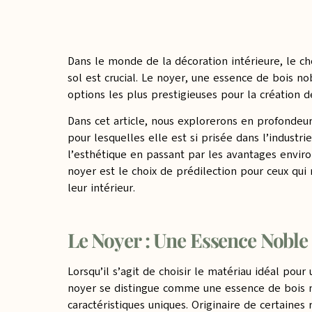
Dans le monde de la décoration intérieure, le c
sol est crucial. Le noyer, une essence de bois n
options les plus prestigieuses pour la création d
Dans cet article, nous explorerons en profondeur
pour lesquelles elle est si prisée dans l’industri
l’esthétique en passant par les avantages envi
noyer est le choix de prédilection pour ceux qui
leur intérieur.
Le Noyer : Une Essence Noble
Lorsqu’il s’agit de choisir le matériau idéal pour
noyer se distingue comme une essence de bois 
caractéristiques uniques. Originaire de certaine