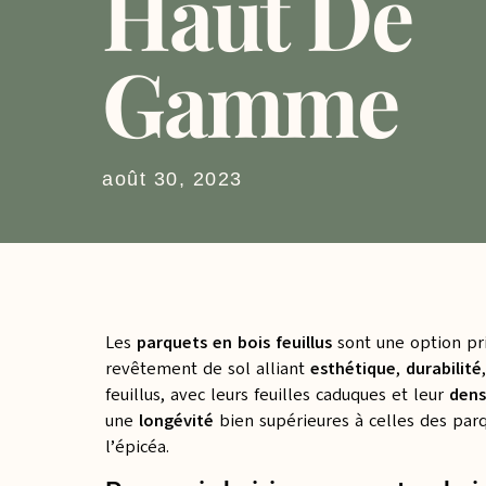
Haut De
Gamme
août 30, 2023
Les
parquets en bois feuillus
sont une option pr
revêtement de sol alliant
esthétique
,
durabilité
feuillus, avec leurs feuilles caduques et leur
dens
une
longévité
bien supérieures à celles des parq
l’épicéa.