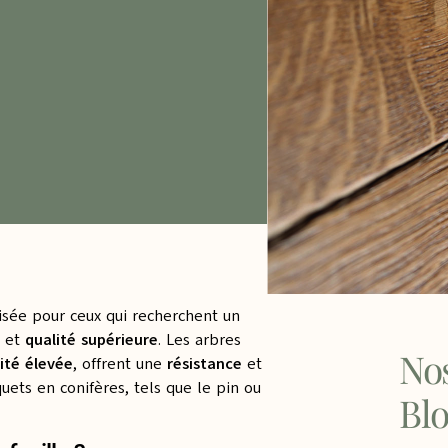
isée pour ceux qui recherchent un
, et
qualité supérieure
. Les arbres
Nos
ité élevée
, offrent une
résistance
et
uets en conifères, tels que le pin ou
Bl