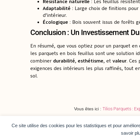
Résistance naturelle
: Les feuillus résisten
Adaptabilité
: Large choix de finitions pour
d’intérieur.
Écologique
: Bois souvent issus de forêts 
Conclusion : Un Investissement Dur
En résumé, que vous optiez pour un parquet en c
les parquets en bois feuillus sont une solution i
combiner
durabilité
,
esthétisme
, et
valeur
. Ces
exigences des intérieurs les plus raffinés, tout 
sol.
Vous êtes ici :
Tilios Parquets : E
Ce site utilise des cookies pour les statistiques et pour amélio
savoir pl