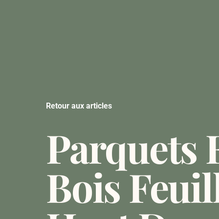
Retour aux articles
Parquets 
Bois Feuil