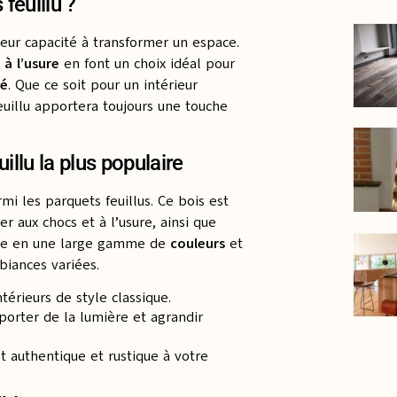
feuillu ?
leur capacité à transformer un espace.
 à l’usure
en font un choix idéal pour
té
. Que ce soit pour un intérieur
euillu apportera toujours une touche
illu la plus populaire
mi les parquets feuillus. Ce bois est
ter aux chocs et à l’usure, ainsi que
ine en une large gamme de
couleurs
et
biances variées.
ntérieurs de style classique.
porter de la lumière et agrandir
t authentique et rustique à votre