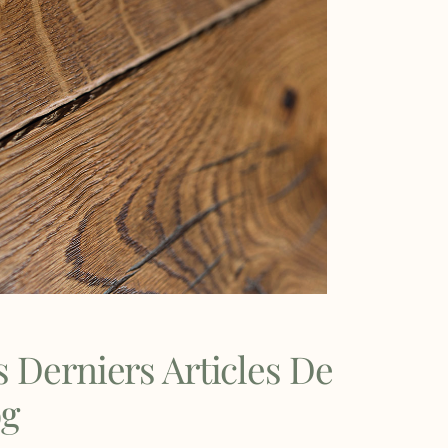
 Derniers Articles De
og