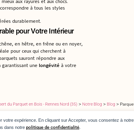
t mieux aux rayures et aux chocs.
 correspondre à tous les styles
gérées durablement.
able pour Votre Intérieur
hêne, en hêtre, en frêne ou en noyer,
déale pour ceux qui cherchent à
 parquets sauront répondre aux
en garantissant une
longévité
à votre
xpert du Parquet en Bois - Rennes Nord (35)
>
Notre Blog
>
Blog
>
Parquet
rer votre expérience. En cliquant sur Accepter, vous consentez à notre 
us dans notre
politique de confidentialité
.