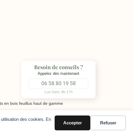
Besoin de conseils ?
Appelez dès maintenant
06 58 80 19 58
Lun-Sam, 9h-17h
s en bois feuillus haut de gamme
utilisation des cookies. En
Accepter
Refuser