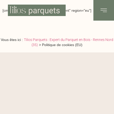
[cmplz-document type="cookie-statement" region="eu"]
Vous êtes ici :
Tilios Parquets : Expert du Parquet en Bois - Rennes Nord
(35)
>
Politique de cookies (EU)