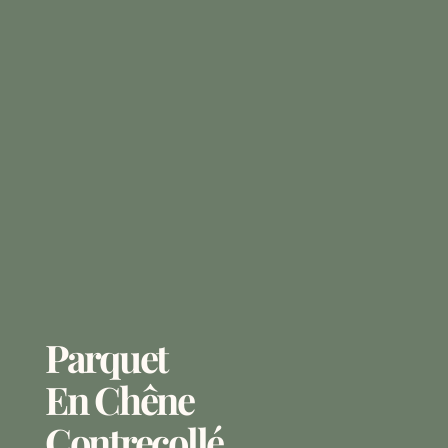
Parquet
En Chêne
Contrecollé