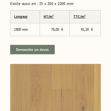
Existe aussi en : 15 x 250 x 2200 mm
Longeur
HT/m²
TTC/m²
1800 mm
76,00 €
91,20 €
Demander un devis