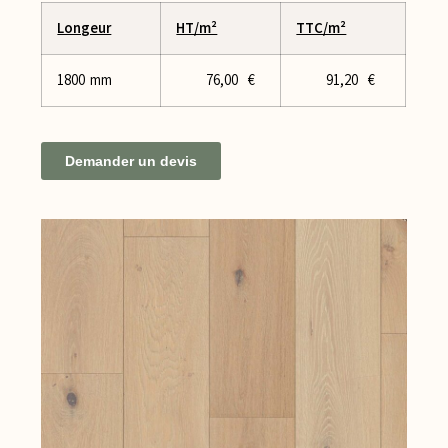
Longeur
HT/m²
TTC/m²
1800 mm
76,00 €
91,20 €
Demander un devis