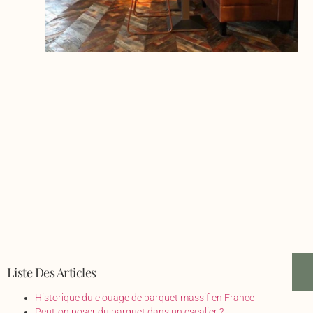
Liste Des Articles
Historique du clouage de parquet massif en France
Peut-on poser du parquet dans un escalier ?